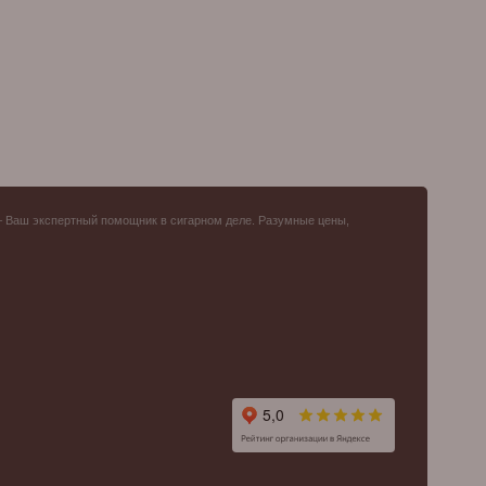
– Ваш экспертный помощник в сигарном деле. Разумные цены,