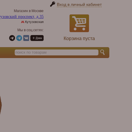
Вход в личный кабинет
Магазин в Москве
узовский проспект, д.35
Кутузовская
Мы в соц.сетях:
Корзина пуста