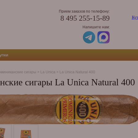
Прием заказов по телефону:
8 495 255-15-89
Кут
Напишите нам:
упки
миниканские сигары
>
La Unica
>
La Unica Natural 400
ские сигары La Unica Natural 400