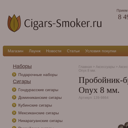
Прием 
8 4
Магазин
Лаунж
Новости
Статьи
Условия покупки
Наборы
Главная
>
Аксессуары
>
Аксес
Onyx 8 мм.
Подарочные наборы
Пробойник-бра
Сигары
Onyx 8 мм.
Гондурасские сигары
Доминиканские сигары
Артикул: 139-9864
Кубинские сигары
Мексиканские сигары
Никарагуанские сигары