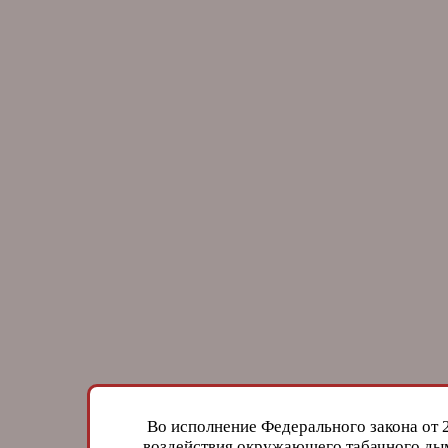
Во исполнение Федерального закона от 
воздействия окружающего табачного дым