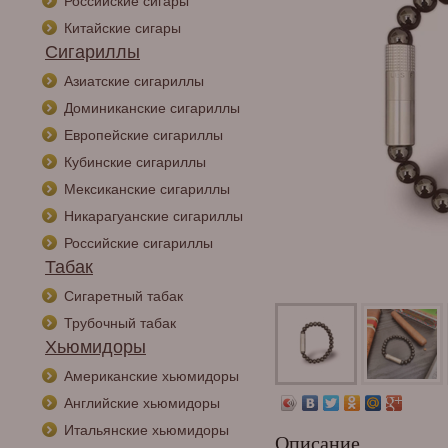
Российские сигары
Китайские сигары
Сигариллы
Азиатские сигариллы
Доминиканские сигариллы
Европейские сигариллы
Кубинские сигариллы
Мексиканские сигариллы
Никарагуанские сигариллы
Российские сигариллы
Табак
Сигаретный табак
Трубочный табак
Хьюмидоры
Американские хьюмидоры
Английские хьюмидоры
Итальянские хьюмидоры
Описание