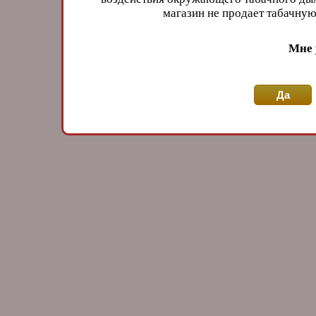
магазин не продает табачн
Мне 
Да