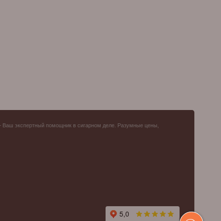
– Ваш экспертный помощник в сигарном деле. Разумные цены,