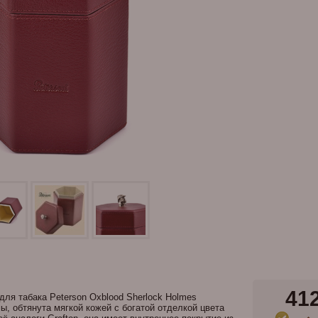
41
для табака Peterson Oxblood Sherlock Holmes
, обтянута мягкой кожей с богатой отделкой цвета