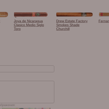
t
Joya de Nicaragua
Drew Estate Factory
Ferna
Clasico Medio Siglo
Smokes Shade
Toro
Churchill
ображения: