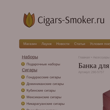
Магазин
Лаунж
Новости
Статьи
Условия пок
Наборы
Главная
>
Аксессуары
Банка для
Подарочные наборы
Сигары
Артикул: 290-5757
Гондурасские сигары
Доминиканские сигары
Кубинские сигары
Мексиканские сигары
Никарагуанские сигары