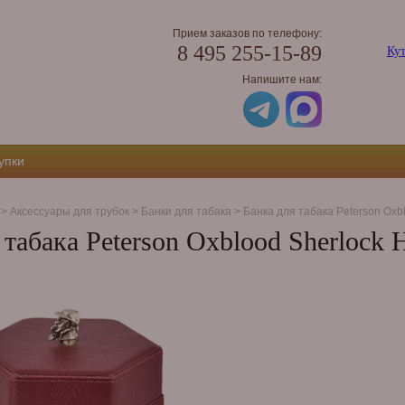
Прием заказов по телефону:
8 495 255-15-89
Кут
Напишите нам:
упки
>
Аксессуары для трубок
>
Банки для табака
>
Банка для табака Peterson Oxb
 табака Peterson Oxblood Sherlock