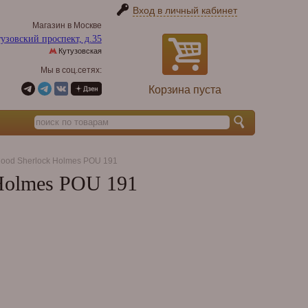
Вход в личный кабинет
Магазин в Москве
узовский проспект, д.35
Кутузовская
Мы в соц.сетях:
Корзина пуста
lood Sherlock Holmes POU 191
 Holmes POU 191