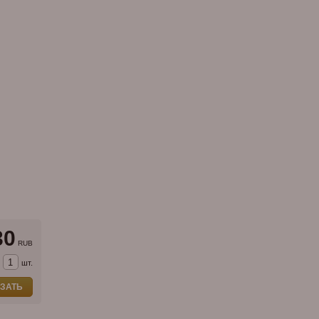
30
RUB
шт.
ЗАТЬ