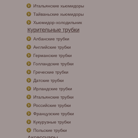
Итальянские хьюмидоры
Тайваньские хьюмидоры
Хьюмидор-холодильник
Курительные трубки
Албанские трубки
Английские трубки
Германские трубки
Голландские трубки
Греческие трубки
Датские трубки
Ирландские трубки
Итальянские трубки
Российские трубки
Французские трубки
Кукурузные трубки
Польские трубки
Аксессуары