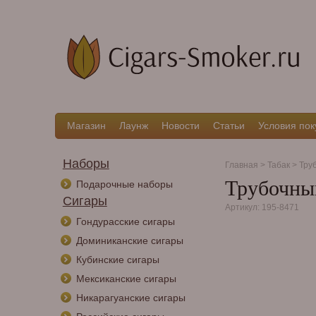
Магазин
Лаунж
Новости
Статьи
Условия пок
Наборы
Главная
>
Табак
>
Тру
Трубочный
Подарочные наборы
Сигары
Артикул: 195-8471
Гондурасские сигары
Доминиканские сигары
Кубинские сигары
Мексиканские сигары
Никарагуанские сигары