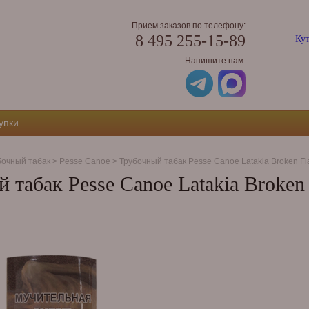
Прием заказов по телефону:
8 495 255-15-89
Кут
Напишите нам:
упки
бочный табак
>
Pesse Canoe
>
Трубочный табак Pesse Canoe Latakia Broken Fla
 табак Pesse Canoe Latakia Broken 