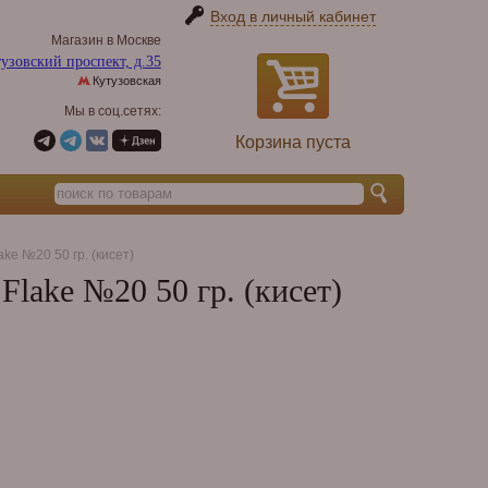
Вход в личный кабинет
Магазин в Москве
узовский проспект, д.35
Кутузовская
Мы в соц.сетях:
Корзина пуста
ke №20 50 гр. (кисет)
Flake №20 50 гр. (кисет)