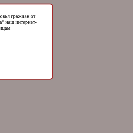
овья граждан от
а" наш интернет-
лицам