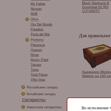
ассортименте.
Black Starburst &
My Father
Gunmetal 62 RG
Nicarao
CUT405TC
NUB
Oliva
Oro Del Mundo
Paradiso
Perla del Mar
Для правильног
Perdomo
Plasencia
Quorum
Rinas
Rocky Patel
Tatuaje
Toreo
Хьюмидор Aficionado
Хьюмидор Aficion
Total Flame
Bastion Block
Stetson на 160 си
Villa Vieja
Российские сигары
Китайские сигары
Сигариллы
Азиатские сигариллы
Во исполнение 