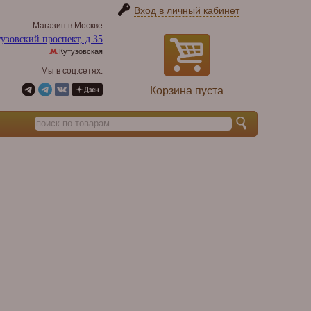
Вход в личный кабинет
Магазин в Москве
узовский проспект, д.35
Кутузовская
Мы в соц.сетях:
Корзина пуста