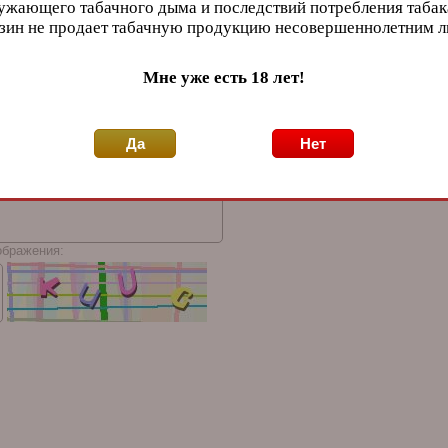
ужающего табачного дыма и последствий потребления табак
зин не продает табачную продукцию несовершеннолетним 
Мне уже есть 18 лет!
Да
Нет
ображения: