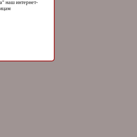
а" наш интернет-
лицам