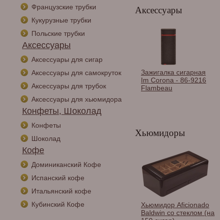
Французские трубки
Аксессуары
Кукурузные трубки
Польские трубки
Аксессуары
Аксессуары для сигар
Зажигалка сигарная
Аксессуары для самокруток
Im Corona - 86-9216
Аксессуары для трубок
Flambeau
Аксессуары для хьюмидора
Конфеты, Шоколад
Конфеты
Хьюмидоры
Шоколад
Кофе
Доминиканский Кофе
Чехол Lubinski на 2
сигары, Карбон
Испанский кофе
FK1382
Итальянский кофе
Кубинский Кофе
Хьюмидор Aficionado
Baldwin со стеклом (на