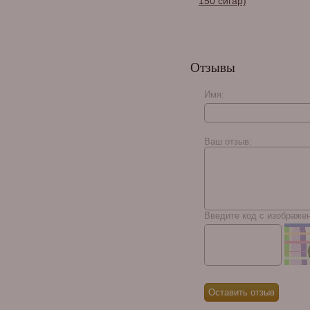
150 сигар)
Отзывы
Имя:
Ваш отзыв:
Хьюмидор Howard
Miller на 50 сигар
Черный глянцевый
лак 810-020
Введите код с изображе