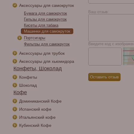
La Galera Imperial
Аксессуары для самокруток
Jade Mayor Perfecto
Ваш отзыв:
Бумага для самокруток
Гильзы для самокруток
Кисеты для табака
Машинки для самокруток
Портсигары
Введите код с изображе
Фильтры для самокруток
Аксессуары для трубок
Аксессуары для хьюмидора
Конфеты, Шоколад
Конфеты
Шоколад
Кофе
Доминиканский Кофе
Испанский кофе
Итальянский кофе
Кубинский Кофе