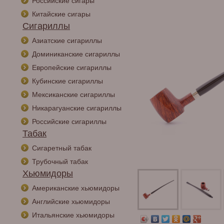
Российские сигары
Китайские сигары
Сигариллы
Азиатские сигариллы
Доминиканские сигариллы
Европейские сигариллы
Кубинские сигариллы
Мексиканские сигариллы
Никарагуанские сигариллы
Российские сигариллы
Табак
Сигаретный табак
Трубочный табак
Хьюмидоры
Американские хьюмидоры
Английские хьюмидоры
Итальянские хьюмидоры