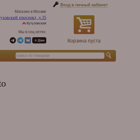
Вход в личный кабинет
Магазин в Москве
узовский проспект, д.35
Кутузовская
Мы в соц.сетях:
Корзина пуста
to