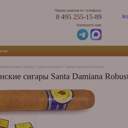
Прием заказов по телефону:
8 495 255-15-89
Кут
Напишите нам:
упки
миниканские сигары
>
Santa Damiana
>
Santa Damiana Robusto
ские сигары Santa Damiana Robus