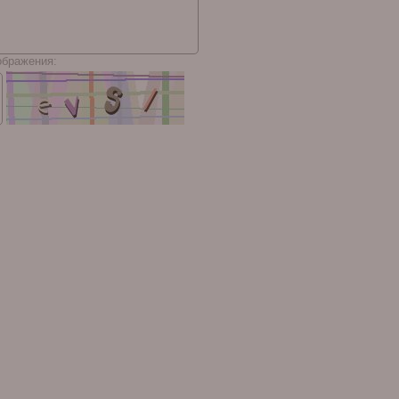
ображения: