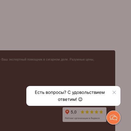
– Ваш экспертный помощник в сигарном деле. Разумные цены,
Есть вопросы? С удовольствием 
ответим! 😉