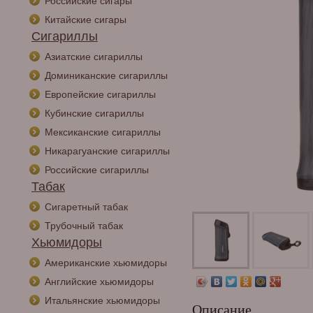
Российские сигары
Китайские сигары
Сигариллы
Азиатские сигариллы
Доминиканские сигариллы
Европейские сигариллы
Кубинские сигариллы
Мексиканские сигариллы
Никарагуанские сигариллы
Российские сигариллы
Табак
Сигаретный табак
Трубочный табак
Хьюмидоры
Американские хьюмидоры
Английские хьюмидоры
Итальянские хьюмидоры
Описание