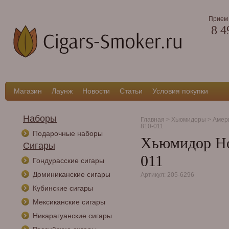
Прием 
8 4
Магазин
Лаунж
Новости
Статьи
Условия покупки
Наборы
Главная
>
Хьюмидоры
>
Амер
810-011
Подарочные наборы
Хьюмидор How
Сигары
011
Гондурасские сигары
Доминиканские сигары
Артикул: 205-6296
Кубинские сигары
Мексиканские сигары
Никарагуанские сигары