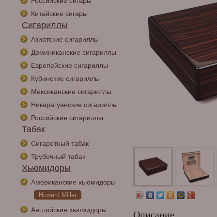
Российские сигары
Китайские сигары
Сигариллы
Азиатские сигариллы
Доминиканские сигариллы
Европейские сигариллы
Кубинские сигариллы
Мексиканские сигариллы
Никарагуанские сигариллы
Российские сигариллы
Табак
Сигаретный табак
Трубочный табак
Хьюмидоры
Американские хьюмидоры
Howard Miller
Английские хьюмидоры
Описание