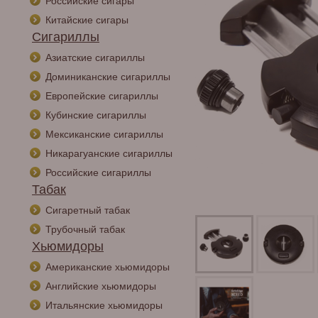
Российские сигары
Китайские сигары
Сигариллы
Азиатские сигариллы
Доминиканские сигариллы
Европейские сигариллы
Кубинские сигариллы
Мексиканские сигариллы
Никарагуанские сигариллы
Российские сигариллы
Табак
Сигаретный табак
Трубочный табак
Хьюмидоры
Американские хьюмидоры
Английские хьюмидоры
Итальянские хьюмидоры