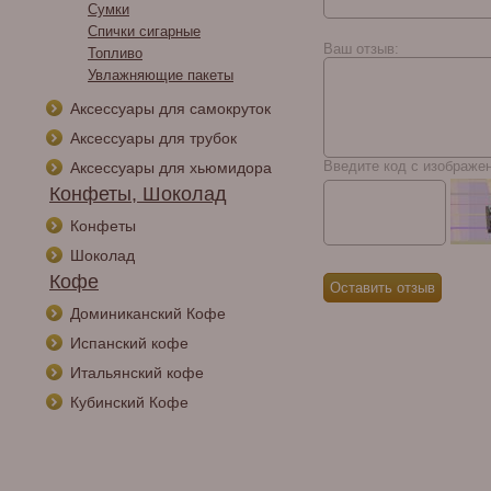
Сумки
Tatuaje L'Atelier La
Спички сигарные
Mission 2009
Ваш отзыв:
Топливо
Увлажняющие пакеты
Аксессуары для самокруток
Аксессуары для трубок
Введите код с изображе
Аксессуары для хьюмидора
Конфеты, Шоколад
Конфеты
Шоколад
Кофе
Доминиканский Кофе
Испанский кофе
Итальянский кофе
Кубинский Кофе