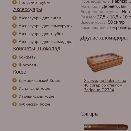
Fabrizio G
Производитель:
Польские трубки
Дерево, Лак
Материал:
Аксессуары
Испа
Внутренняя отделка:
27,5 х 18,5 х 10 
Размер:
Аксессуары для сигар
50 сигар
Вместимость:
Аксессуары для самокруток
Гигрометр
Комплектация:
Аксессуары для трубок
Другие хьюмидоры
Аксессуары для хьюмидора
Конфеты, Шоколад
Конфеты
Шоколад
Кофе
Доминиканский Кофе
Хьюмидор Lubinski на
40 сигар со стеклом,
Испанский кофе
Зебрано Q2794
Итальянский кофе
Кубинский Кофе
Сигары