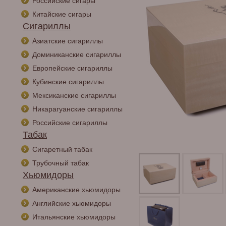
Российские сигары
Китайские сигары
Сигариллы
Азиатские сигариллы
Доминиканские сигариллы
Европейские сигариллы
Кубинские сигариллы
Мексиканские сигариллы
Никарагуанские сигариллы
Российские сигариллы
Табак
Сигаретный табак
Трубочный табак
Хьюмидоры
Американские хьюмидоры
Английские хьюмидоры
Итальянские хьюмидоры