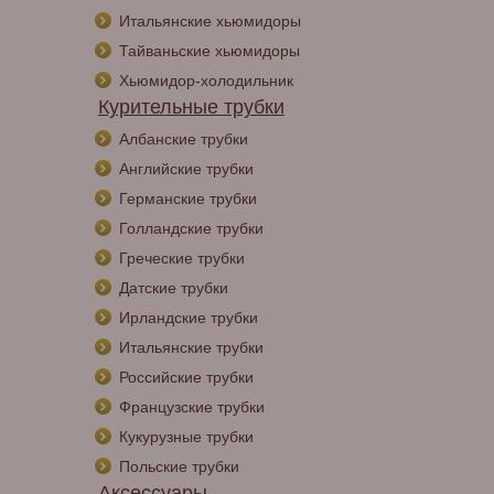
Итальянские хьюмидоры
Тайваньские хьюмидоры
Хьюмидор-холодильник
Курительные трубки
Албанские трубки
Английские трубки
Германские трубки
Голландские трубки
Греческие трубки
Датские трубки
Ирландские трубки
Итальянские трубки
Российские трубки
Французские трубки
Кукурузные трубки
Польские трубки
Аксессуары