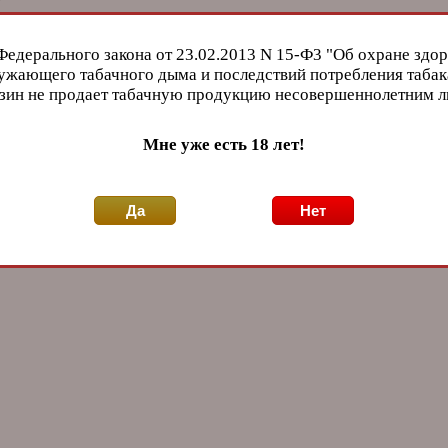
Федерального закона от 23.02.2013 N 15-Ф3 "Об охране здор
ужающего табачного дыма и последствий потребления табак
зин не продает табачную продукцию несовершеннолетним 
Мне уже есть 18 лет!
Да
Нет