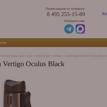
Прием заказов по телефону:
8 495 255-15-89
Кут
Напишите нам:
упки
>
Аксессуары для сигар
>
Зажигалки
>
Vertigo
>
Зажигалка Vertigo Oculus Black
 Vertigo Oculus Black