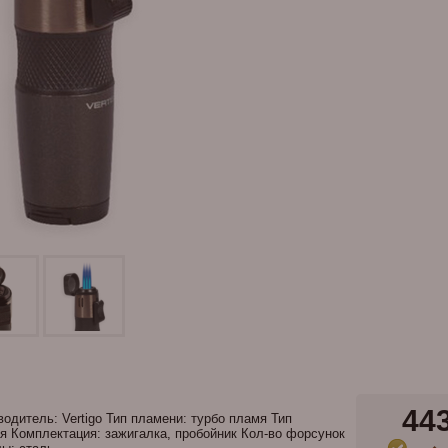
44
водитель: Vertigo Тип пламени: турбо пламя Тип
я Комплектация: зажигалка, пробойник Кол-во форсунок