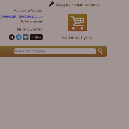
Вход в личный кабинет
Магазин в Москве
узовский проспект, д.35
Кутузовская
Мы в соц.сетях:
Корзина пуста