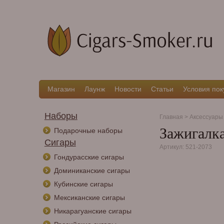
Магазин
Лаунж
Новости
Статьи
Условия пок
Наборы
Главная
>
Аксессуары
Зажигалка
Подарочные наборы
Сигары
Артикул: 521-2073
Гондурасские сигары
Доминиканские сигары
Кубинские сигары
Мексиканские сигары
Никарагуанские сигары