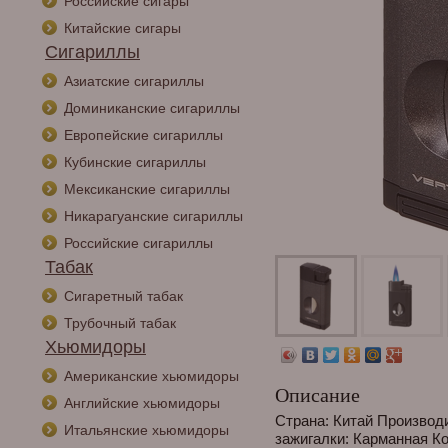
Российские сигары
Китайские сигары
Сигариллы
Азиатские сигариллы
Доминиканские сигариллы
Европейские сигариллы
Кубинские сигариллы
Мексиканские сигариллы
Никарагуанские сигариллы
Российские сигариллы
Табак
Сигаретный табак
Трубочный табак
Хьюмидоры
Американские хьюмидоры
Описание
Английские хьюмидоры
Страна: Китай Производи
Итальянские хьюмидоры
зажигалки: Карманная Ко