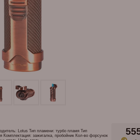
55
дитель: Lotus Тип пламени: турбо пламя Тип
я Комплектация: зажигалка, пробойник Кол-во форсунок