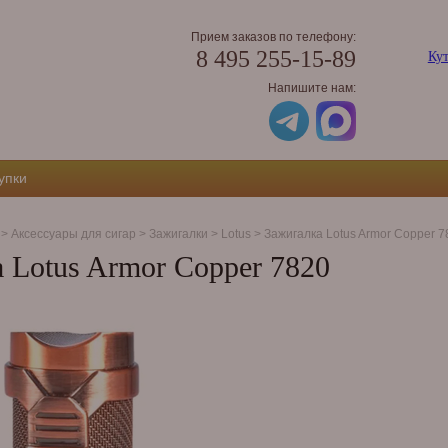
Прием заказов по телефону:
8 495 255-15-89
Кут
Напишите нам:
упки
>
Аксессуары для сигар
>
Зажигалки
>
Lotus
>
Зажигалка Lotus Armor Copper 7
 Lotus Armor Copper 7820