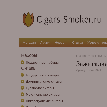
Магазин
Лаунж
Новости
Статьи
Условия пок
Наборы
Главная
>
Аксессуары
Зажигалка
Подарочные наборы
Сигары
Артикул: 254-2374
Гондурасские сигары
Доминиканские сигары
Кубинские сигары
Мексиканские сигары
Никарагуанские сигары