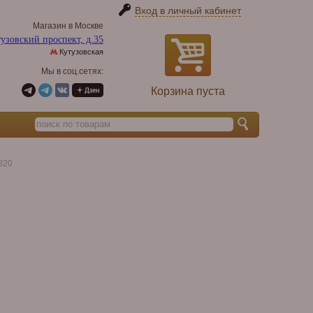
Вход в личный кабинет
Магазин в Москве
узовский проспект, д.35
Кутузовская
Мы в соц.сетях:
Корзина пуста
820