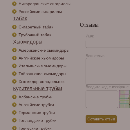
Никарагуанские сигариллы
Российские сигариллы
Табак
Отзывы
Сигаретный табак
Трубочный табак
Имя:
Хьюмидоры
Американские хьюмидоры
Ваш отзыв:
Английские хьюмидоры
Итальянские хьюмидоры
Тайваньские хьюмидоры
Хьюмидор-холодильник
Введите код с изображе
Курительные трубки
Албанские трубки
Английские трубки
Германские трубки
Голландские трубки
Греческие трубки