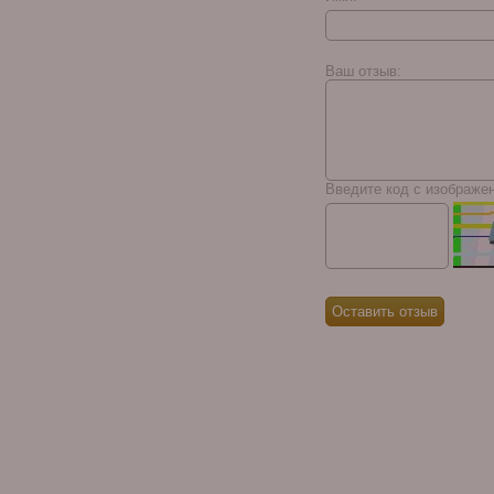
Gurkha Cellar Reserve
15 Year Solara Double
Ваш отзыв:
Robusto
Введите код с изображе