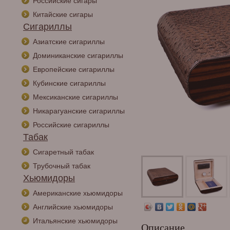
Российские сигары
Китайские сигары
Сигариллы
Азиатские сигариллы
Доминиканские сигариллы
Европейские сигариллы
Кубинские сигариллы
Мексиканские сигариллы
Никарагуанские сигариллы
Российские сигариллы
Табак
Сигаретный табак
Трубочный табак
Хьюмидоры
Американские хьюмидоры
Английские хьюмидоры
Итальянские хьюмидоры
Описание