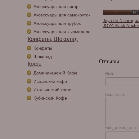
Аксессуары для сигар
Аксессуары для самокруток
Joya de Nicaragu
Аксессуары для трубок
JOYA Black Noctu
Аксессуары для хьюмидора
Конфеты, Шоколад
Конфеты
Шоколад
Отзывы
Кофе
Доминиканский Кофе
Имя:
Испанский кофе
Итальянский кофе
Ваш отзыв:
Кубинский Кофе
Введите код с из