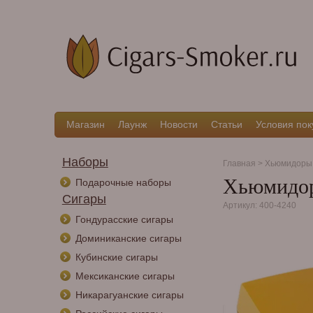
Магазин
Лаунж
Новости
Статьи
Условия пок
Наборы
Главная
>
Хьюмидоры
Хьюмидор
Подарочные наборы
Сигары
Артикул: 400-4240
Гондурасские сигары
Доминиканские сигары
Кубинские сигары
Мексиканские сигары
Никарагуанские сигары