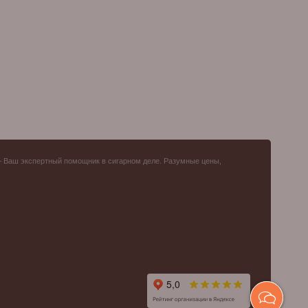
– Ваш экспертный помощник в сигарном деле. Разумные цены,