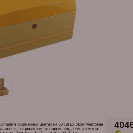
404
pmann в фирменных цветах на 50 сигар. Укомплектован
влажнения, гигрометром, съемным поддоном и замком.