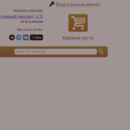
Вход в личный кабинет
Магазин в Москве
узовский проспект, д.35
Кутузовская
Мы в соц.сетях:
Корзина пуста