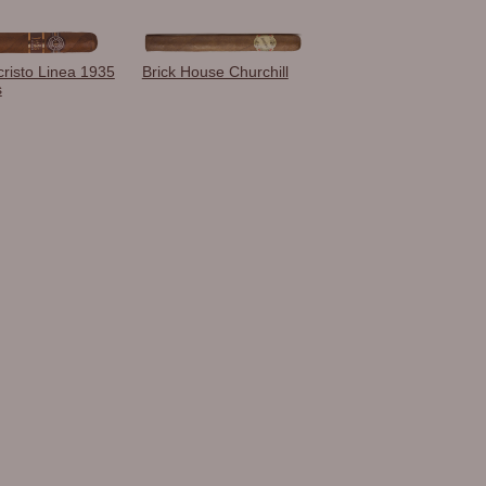
risto Linea 1935
Brick House Churchill
s