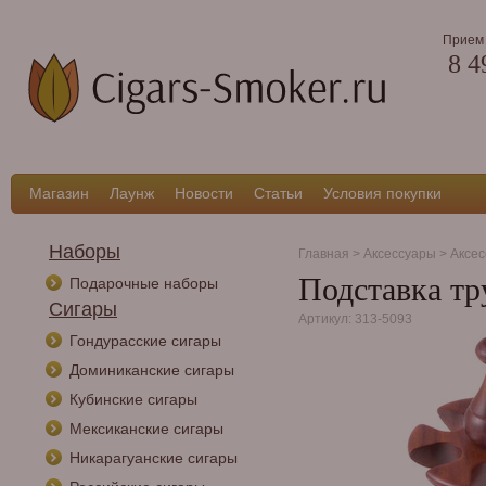
Прием 
8 4
Магазин
Лаунж
Новости
Статьи
Условия покупки
Наборы
Главная
>
Аксессуары
>
Аксес
Подставка тр
Подарочные наборы
Сигары
Артикул: 313-5093
Гондурасские сигары
Доминиканские сигары
Кубинские сигары
Мексиканские сигары
Никарагуанские сигары