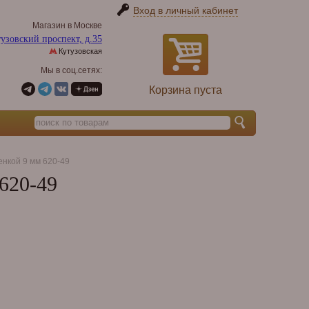
Вход в личный кабинет
Магазин в Москве
узовский проспект, д.35
Кутузовская
Мы в соц.сетях:
Корзина пуста
енкой 9 мм 620-49
 620-49