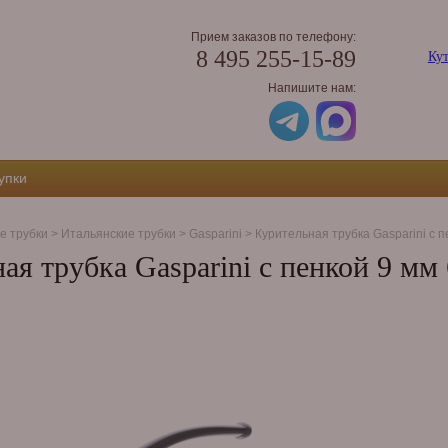
Прием заказов по телефону:
8 495 255-15-89
Кут
Напишите нам:
упки
е трубки
>
Итальянские трубки
>
Gasparini
>
Курительная трубка Gasparini с п
ая трубка Gasparini с пенкой 9 мм