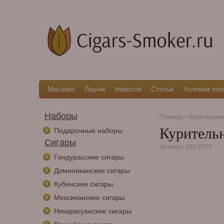
Магазин
Лаунж
Новости
Статьи
Условия пок
Наборы
Главная
>
Курительны
Курительн
Подарочные наборы
Сигары
Артикул: 266-5770
Гондурасские сигары
Доминиканские сигары
Кубинские сигары
Мексиканские сигары
Никарагуанские сигары