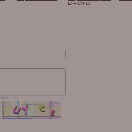
ENRICO-10
ображения: