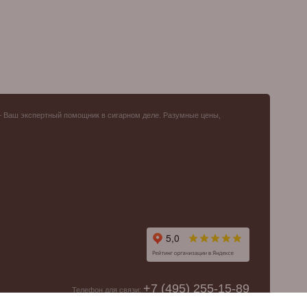
– Ваш экспертный помощник в сигарном деле. Разумные цены,
+7 (495) 255-15-89
Телефон для связи: