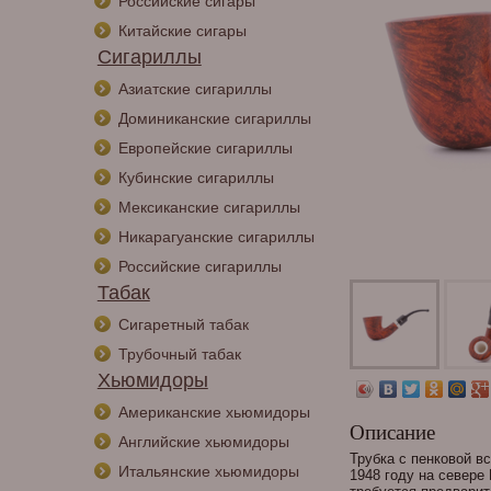
Российские сигары
Китайские сигары
Сигариллы
Азиатские сигариллы
Доминиканские сигариллы
Европейские сигариллы
Кубинские сигариллы
Мексиканские сигариллы
Никарагуанские сигариллы
Российские сигариллы
Табак
Сигаретный табак
Трубочный табак
Хьюмидоры
Американские хьюмидоры
Описание
Английские хьюмидоры
Трубка с пенковой вс
Итальянские хьюмидоры
1948 году на севере