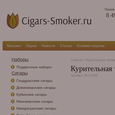
Прием 
8 4
Магазин
Лаунж
Новости
Статьи
Условия покупки
Наборы
Главная
>
Курительные трубк
Курительная 
Подарочные наборы
Сигары
Артикул: 351-8336
Гондурасские сигары
Доминиканские сигары
Кубинские сигары
Мексиканские сигары
Никарагуанские сигары