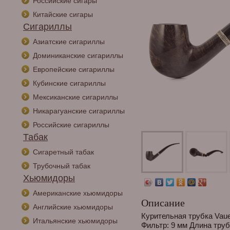
Российские сигары
Китайские сигары
Сигариллы
Азиатские сигариллы
Доминиканские сигариллы
Европейские сигариллы
Кубинские сигариллы
Мексиканские сигариллы
Никарагуанские сигариллы
Российские сигариллы
Табак
Сигаретный табак
Трубочный табак
Хьюмидоры
Американские хьюмидоры
Описание
Английские хьюмидоры
Курительная трубка Vau
Итальянские хьюмидоры
Фильтр: 9 мм Длина труб