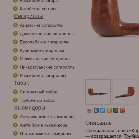
Российские сигары
Китайские сигары
Сигариллы
Азиатские сигариллы
Доминиканские сигариллы
Европейские сигариллы
Кубинские сигариллы
Мексиканские сигариллы
Никарагуанские сигариллы
Российские сигариллы
Табак
Сигаретный табак
Трубочный табак
Хьюмидоры
Американские хьюмидоры
Описание
Английские хьюмидоры
Специальная серия «Кор
Итальянские хьюмидоры
— возвращается. Трубка