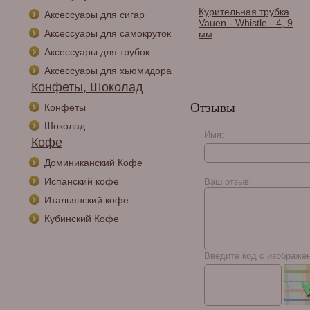
Курительная трубка
Аксессуары для сигар
Vauen - Whistle - 4, 9
Аксессуары для самокруток
мм
Аксессуары для трубок
Аксессуары для хьюмидора
Конфеты, Шоколад
Отзывы
Конфеты
Шоколад
Имя:
Кофе
Курительная трубка
Vauen - Lindis - 2219,
Доминиканский Кофе
9 мм
Испанский кофе
Ваш отзыв:
Итальянский кофе
Кубинский Кофе
Введите код с изображе