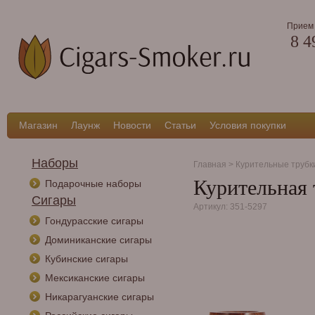
Прием 
8 4
Магазин
Лаунж
Новости
Статьи
Условия покупки
Наборы
Главная
>
Курительные трубк
Курительная 
Подарочные наборы
Сигары
Артикул: 351-5297
Гондурасские сигары
Доминиканские сигары
Кубинские сигары
Мексиканские сигары
Никарагуанские сигары