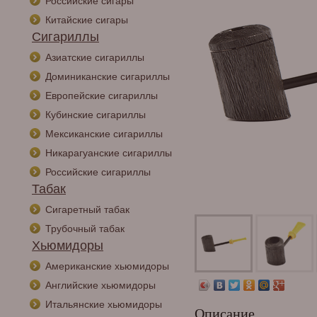
Российские сигары
Китайские сигары
Сигариллы
Азиатские сигариллы
Доминиканские сигариллы
Европейские сигариллы
Кубинские сигариллы
Мексиканские сигариллы
Никарагуанские сигариллы
Российские сигариллы
Табак
Сигаретный табак
Трубочный табак
Хьюмидоры
Американские хьюмидоры
Английские хьюмидоры
Итальянские хьюмидоры
Описание