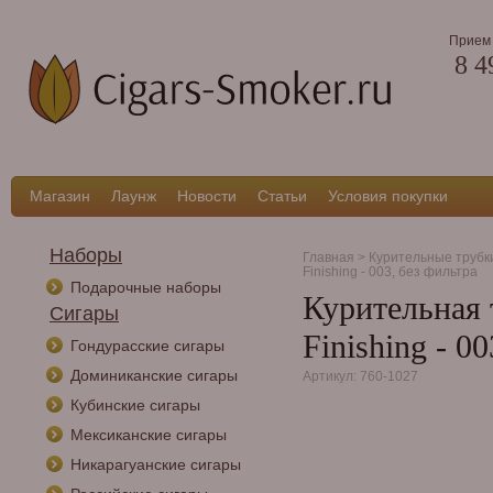
Прием 
8 4
Магазин
Лаунж
Новости
Статьи
Условия покупки
Наборы
Главная
>
Курительные трубк
Finishing - 003, без фильтра
Подарочные наборы
Курительная 
Сигары
Finishing - 0
Гондурасские сигары
Доминиканские сигары
Артикул: 760-1027
Кубинские сигары
Мексиканские сигары
Никарагуанские сигары