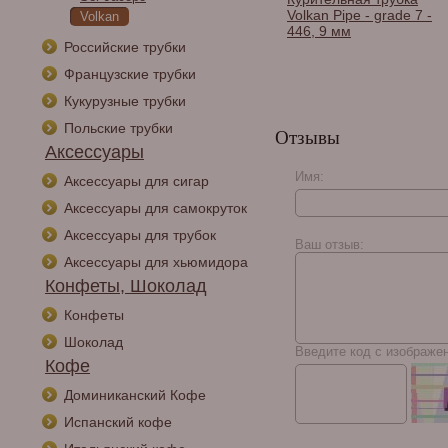
Volkan Pipe - grade 7 -
Volkan
446, 9 мм
Российские трубки
Французские трубки
Кукурузные трубки
Польские трубки
Отзывы
Аксессуары
Имя:
Аксессуары для сигар
Курительная трубка
Аксессуары для самокруток
Volkan Pipe - One
Mixed Finishing - 018,
Аксессуары для трубок
без фильтра
Ваш отзыв:
Аксессуары для хьюмидора
Конфеты, Шоколад
Конфеты
Шоколад
Введите код с изображе
Кофе
Доминиканский Кофе
Испанский кофе