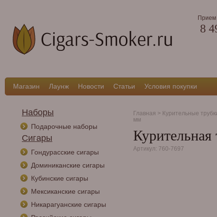
Прием 
8 4
Магазин
Лаунж
Новости
Статьи
Условия покупки
Наборы
Главная
>
Курительные трубк
мм
Подарочные наборы
Курительная т
Сигары
Артикул: 760-7697
Гондурасские сигары
Доминиканские сигары
Кубинские сигары
Мексиканские сигары
Никарагуанские сигары