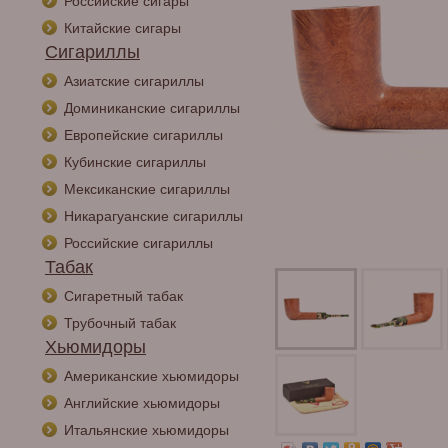
Российские сигары
Китайские сигары
Сигариллы
Азиатские сигариллы
Доминиканские сигариллы
Европейские сигариллы
Кубинские сигариллы
Мексиканские сигариллы
Никарагуанские сигариллы
Российские сигариллы
Табак
Сигаретный табак
Трубочный табак
Хьюмидоры
Американские хьюмидоры
Английские хьюмидоры
Итальянские хьюмидоры