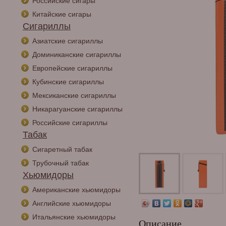
Российские сигары
Китайские сигары
Сигариллы
Азиатские сигариллы
Доминиканские сигариллы
Европейские сигариллы
Кубинские сигариллы
Мексиканские сигариллы
Никарагуанские сигариллы
Российские сигариллы
Табак
Сигаретный табак
Трубочный табак
Хьюмидоры
Американские хьюмидоры
Английские хьюмидоры
Итальянские хьюмидоры
Описание