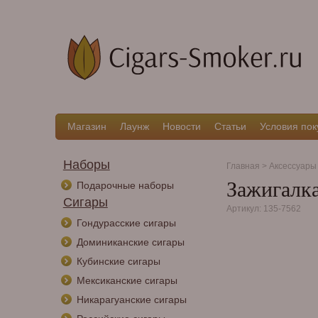
Магазин
Лаунж
Новости
Статьи
Условия пок
Наборы
Главная
>
Аксессуары
Зажигалка
Подарочные наборы
Сигары
Артикул: 135-7562
Гондурасские сигары
Доминиканские сигары
Кубинские сигары
Мексиканские сигары
Никарагуанские сигары