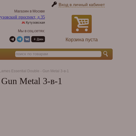
Вход в личный кабинет
Магазин в Москве
узовский проспект, д.35
Кутузовская
Мы в соц.сетях:
Корзина пуста
Lames Essential Double - Gun Metal 3-в-1
 Gun Metal 3-в-1