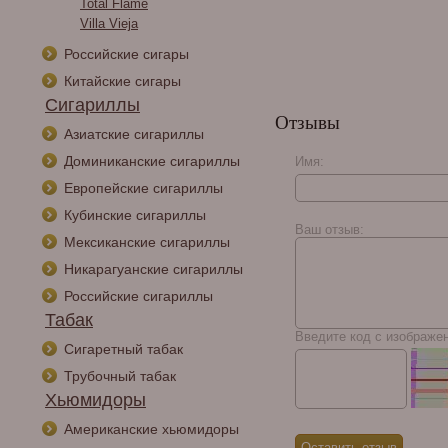
Total Flame
Villa Vieja
Российские сигары
Китайские сигары
Сигариллы
Отзывы
Азиатские сигариллы
Доминиканские сигариллы
Имя:
Европейские сигариллы
Кубинские сигариллы
Ваш отзыв:
Мексиканские сигариллы
Никарагуанские сигариллы
Российские сигариллы
Табак
Введите код с изображе
Сигаретный табак
Трубочный табак
Хьюмидоры
Американские хьюмидоры