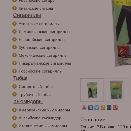
Российские сигары
Китайские сигары
Сигариллы
Азиатские сигариллы
Доминиканские сигариллы
Европейские сигариллы
Кубинские сигариллы
Мексиканские сигариллы
Никарагуанские сигариллы
Российские сигариллы
Табак
Сигаретный табак
Трубочный табак
Хьюмидоры
Американские хьюмидоры
Английские хьюмидоры
Описание
Итальянские хьюмидоры
Тонкие. // В пачке: 120 ш