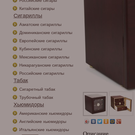
Российские сигары
Китайские сигары
Сигариллы
Азиатские сигариллы
Доминиканские сигариллы
Европейские сигариллы
Кубинские сигариллы
Мексиканские сигариллы
Никарагуанские сигариллы
Российские сигариллы
Табак
Сигаретный табак
Трубочный табак
Хьюмидоры
Американские хьюмидоры
Английские хьюмидоры
Итальянские хьюмидоры
Описание