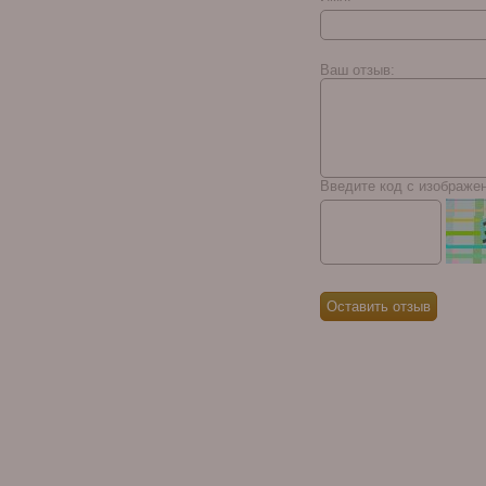
Casa Magna D.
Magnus II Caligula
Ваш отзыв:
Perfecto Press
Введите код с изображе