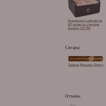
Хьюмидор Lubinski на
60 сигар со стеклом,
Карбон Q2799
Сигары
Tatiana Robusto Cherry
Хьюмидор Aficionado
Waldorf на 100 сигар
Отзывы
Имя: