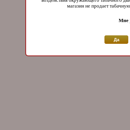
воздействия окружающего табачного дым
магазин не продает табачн
Мне 
Да