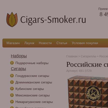
Прием 
8 4
Магазин
Лаунж
Новости
Статьи
Условия покупки
Наборы
Главная
>
Сигариллы
>
Росси
Российские с
Подарочные наборы
Сигары
Артикул: 481-3729
Гондурасские сигары
Доминиканские сигары
Кубинские сигары
Мексиканские сигары
Никарагуанские сигары