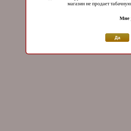
магазин не продает табачн
Мне 
Да