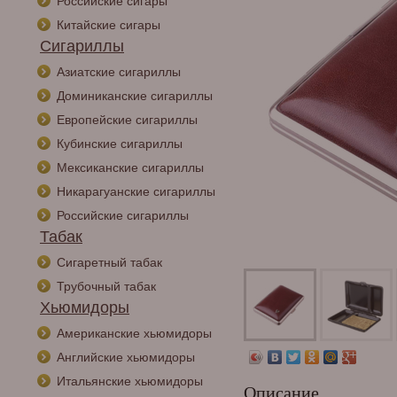
Российские сигары
Китайские сигары
Сигариллы
Азиатские сигариллы
Доминиканские сигариллы
Европейские сигариллы
Кубинские сигариллы
Мексиканские сигариллы
Никарагуанские сигариллы
Российские сигариллы
Табак
Сигаретный табак
Трубочный табак
Хьюмидоры
Американские хьюмидоры
Английские хьюмидоры
Итальянские хьюмидоры
Описание