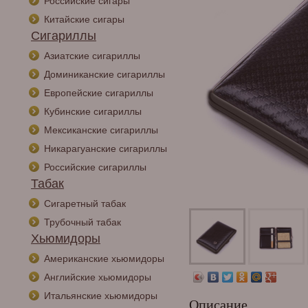
Российские сигары
Китайские сигары
Сигариллы
Азиатские сигариллы
Доминиканские сигариллы
Европейские сигариллы
Кубинские сигариллы
Мексиканские сигариллы
Никарагуанские сигариллы
Российские сигариллы
Табак
Сигаретный табак
Трубочный табак
Хьюмидоры
Американские хьюмидоры
Английские хьюмидоры
Итальянские хьюмидоры
Описание