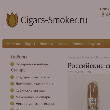
Прием 
8 4
Магазин
Лаунж
Новости
Статьи
Условия покупки
Наборы
Главная
>
Сигары
>
Российск
Российские с
Подарочные наборы
Сигары
Артикул: 968-5949
Гондурасские сигары
Доминиканские сигары
Кубинские сигары
Мексиканские сигары
Никарагуанские сигары