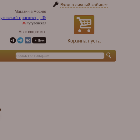
Вход в личный кабинет
Магазин в Москве
узовский проспект, д.35
Кутузовская
Мы в соц.сетях:
Корзина пуста