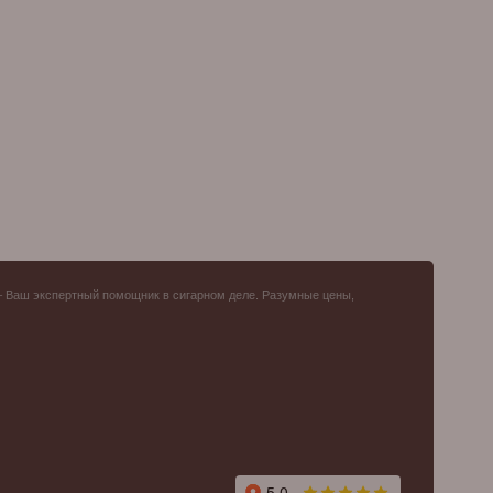
– Ваш экспертный помощник в сигарном деле. Разумные цены,