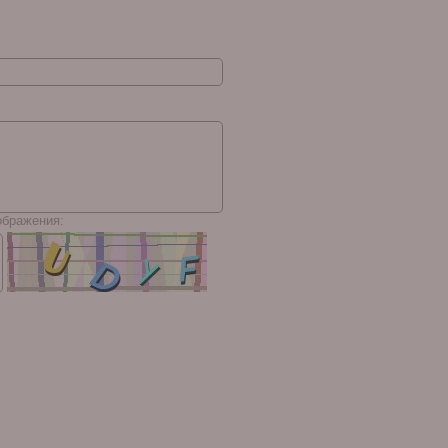
ображения: