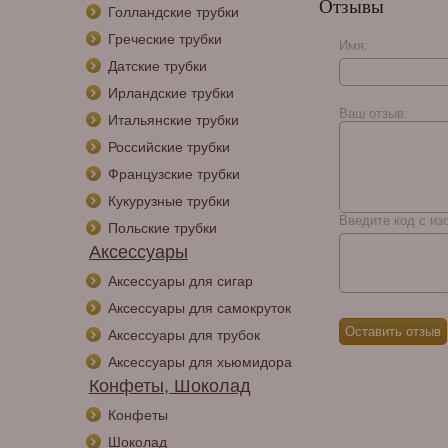
Отзывы
Голландские трубки
Греческие трубки
Имя:
Датские трубки
Ирландские трубки
Ваш отзыв:
Итальянские трубки
Российские трубки
Французские трубки
Кукурузные трубки
Введите код с из
Польские трубки
Аксессуары
Аксессуары для сигар
Аксессуары для самокруток
Аксессуары для трубок
Аксессуары для хьюмидора
Конфеты, Шоколад
Конфеты
Шоколад