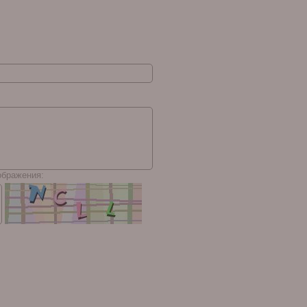
ображения: