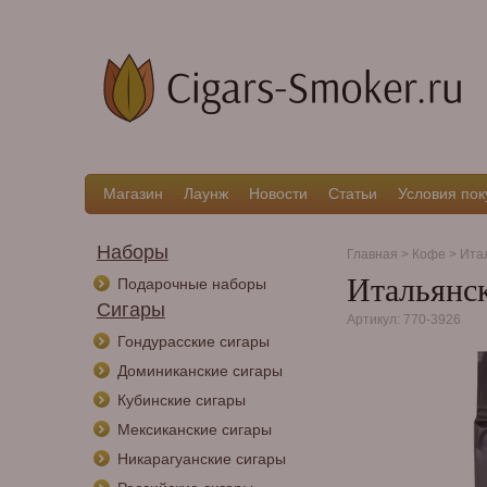
Магазин
Лаунж
Новости
Статьи
Условия пок
Наборы
Главная
>
Кофе
>
Ита
Итальянск
Подарочные наборы
Сигары
Артикул: 770-3926
Гондурасские сигары
Доминиканские сигары
Кубинские сигары
Мексиканские сигары
Никарагуанские сигары