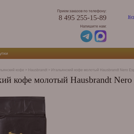
Прием заказов по телефону:
8 495 255-15-89
Кут
Напишите нам:
упки
льянский кофе
>
Hausbrandt
>
Итальянский кофе молотый Hausbrandt Nero Espr
ий кофе молотый Hausbrandt Nero E