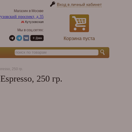
Вход в личный кабинет
Магазин в Москве
узовский проспект, д.35
Кутузовская
Мы в соц.сетях:
Корзина пуста
esso, 250 гр.
spresso, 250 гр.