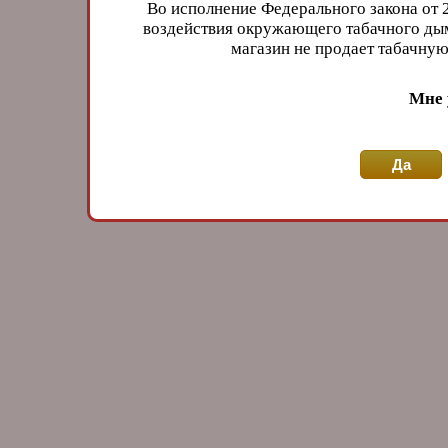
Во исполнение Федерального закона от 
воздействия окружающего табачного дым
магазин не продает табачн
Мне 
Да