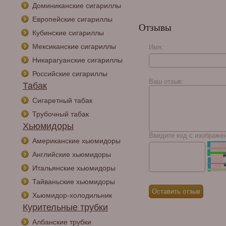
Доминиканские сигариллы
Европейские сигариллы
Отзывы
Кубинские сигариллы
Мексиканские сигариллы
Имя:
Никарагуанские сигариллы
Российские сигариллы
Ваш отзыв:
Табак
Сигаретный табак
Трубочный табак
Хьюмидоры
Введите код с изображе
Американские хьюмидоры
Английские хьюмидоры
Итальянские хьюмидоры
Тайваньские хьюмидоры
Хьюмидор-холодильник
Курительные трубки
Албанские трубки