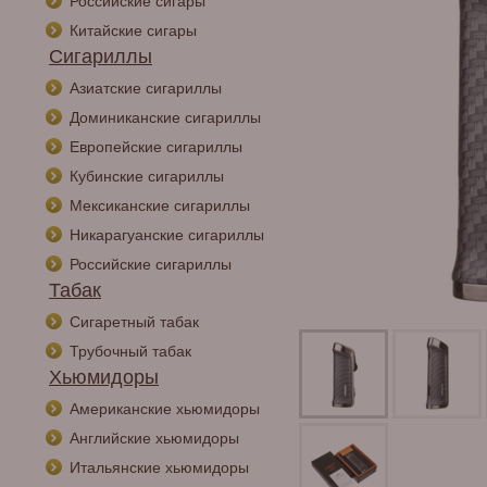
Российские сигары
Китайские сигары
Сигариллы
Азиатские сигариллы
Доминиканские сигариллы
Европейские сигариллы
Кубинские сигариллы
Мексиканские сигариллы
Никарагуанские сигариллы
Российские сигариллы
Табак
Сигаретный табак
Трубочный табак
Хьюмидоры
Американские хьюмидоры
Английские хьюмидоры
Итальянские хьюмидоры