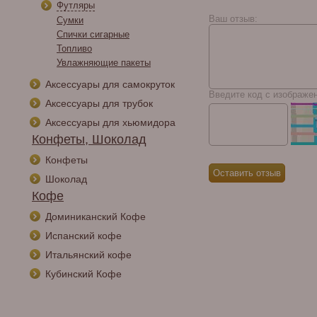
A. J. Fernandez New
Футляры
World Cameroon
Ваш отзыв:
Сумки
Gordo
Спички сигарные
Топливо
Увлажняющие пакеты
Аксессуары для самокруток
Введите код с изображе
Аксессуары для трубок
Аксессуары для хьюмидора
Конфеты, Шоколад
Конфеты
Шоколад
Кофе
Доминиканский Кофе
Испанский кофе
Итальянский кофе
Кубинский Кофе