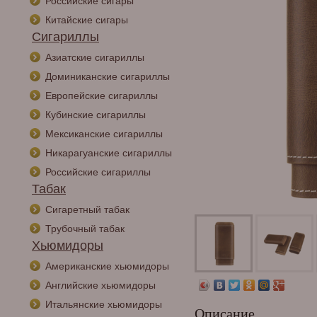
Российские сигары
Китайские сигары
Сигариллы
Азиатские сигариллы
Доминиканские сигариллы
Европейские сигариллы
Кубинские сигариллы
Мексиканские сигариллы
Никарагуанские сигариллы
Российские сигариллы
Табак
Сигаретный табак
Трубочный табак
Хьюмидоры
Американские хьюмидоры
Английские хьюмидоры
Итальянские хьюмидоры
Описание