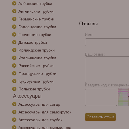
Албанские трубки
Английские трубки
Германские трубки
Отзывы
Голландские трубки
Греческие трубки
Имя:
Датские трубки
Ирландские трубки
Ваш отзыв:
Итальянские трубки
Российские трубки
Французские трубки
Кукурузные трубки
Введите код с изображе
Польские трубки
Аксессуары
Аксессуары для сигар
Аксессуары для самокруток
Аксессуары для трубок
Аксессуары для хьюмидора