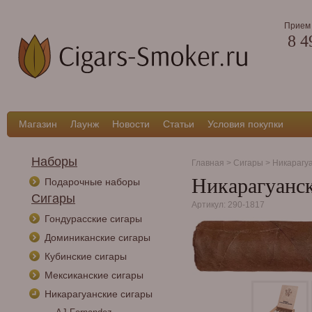
Прием 
8 4
Магазин
Лаунж
Новости
Статьи
Условия покупки
Наборы
Главная
>
Сигары
>
Никарагу
Никарагуанск
Подарочные наборы
Сигары
Артикул: 290-1817
Гондурасские сигары
Доминиканские сигары
Кубинские сигары
Мексиканские сигары
Никарагуанские сигары