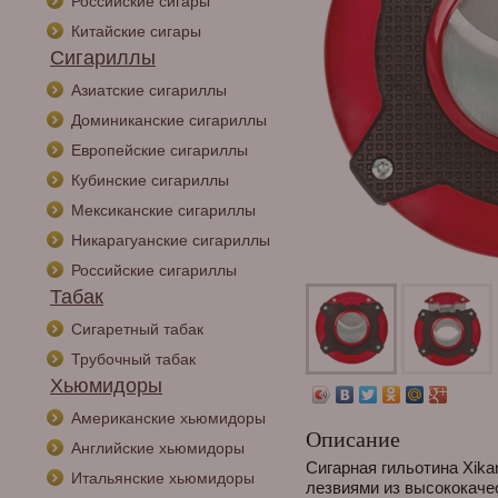
Российские сигары
Китайские сигары
Сигариллы
Азиатские сигариллы
Доминиканские сигариллы
Европейские сигариллы
Кубинские сигариллы
Мексиканские сигариллы
Никарагуанские сигариллы
Российские сигариллы
Табак
Сигаретный табак
Трубочный табак
Хьюмидоры
Американские хьюмидоры
Описание
Английские хьюмидоры
Сигарная гильотина Xika
Итальянские хьюмидоры
лезвиями из высококаче