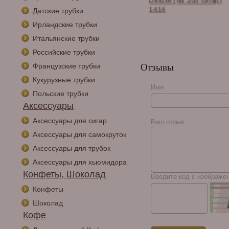
V50-Elm Dome
Deluxe (на 300 сигар)
1414
Датские трубки
Ирландские трубки
Итальянские трубки
Российские трубки
Французские трубки
Отзывы
Кукурузные трубки
Имя:
Польские трубки
Аксессуары
Аксессуары для сигар
Ваш отзыв:
Аксессуары для самокруток
Аксессуары для трубок
Аксессуары для хьюмидора
Конфеты, Шоколад
Введите код с изображе
Конфеты
Шоколад
Кофе