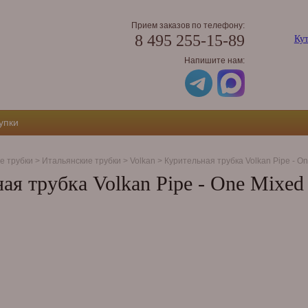
Прием заказов по телефону:
8 495 255-15-89
Кут
Напишите нам:
упки
е трубки
>
Итальянские трубки
>
Volkan
>
Курительная трубка Volkan Pipe - On
ая трубка Volkan Pipe - One Mixed F