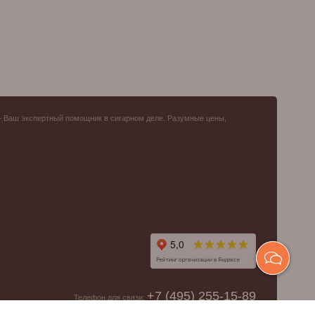
– Ваш экспертный помощник в сигарном деле. Разумные цены,
+7 (495) 255-15-89
Телефон для связи: