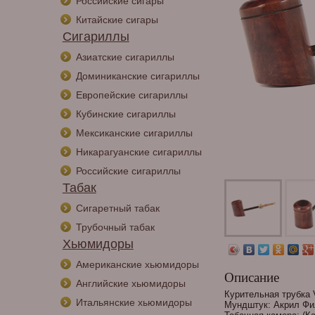
Российские сигары
Китайские сигары
Сигариллы
Азиатские сигариллы
Доминиканские сигариллы
Европейские сигариллы
Кубинские сигариллы
Мексиканские сигариллы
Никарагуанские сигариллы
Российские сигариллы
Табак
Сигаретный табак
Трубочный табак
Хьюмидоры
Американские хьюмидоры
Описание
Английские хьюмидоры
Курительная трубка 
Итальянские хьюмидоры
Мундштук: Акрил Фил