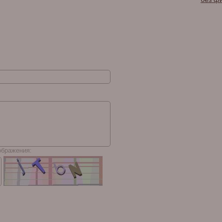
ображения: