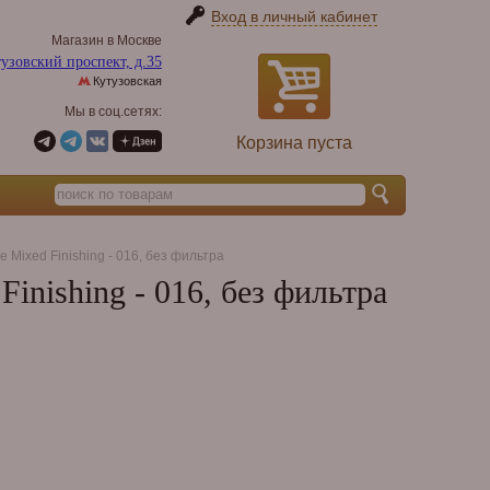
Вход в личный кабинет
Магазин в Москве
узовский проспект, д.35
Кутузовская
Мы в соц.сетях:
Корзина пуста
e Mixed Finishing - 016, без фильтра
inishing - 016, без фильтра