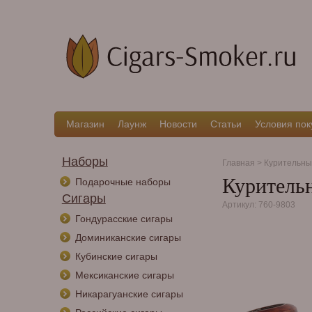
Магазин
Лаунж
Новости
Статьи
Условия пок
Наборы
Главная
>
Курительны
Курительн
Подарочные наборы
Сигары
Артикул: 760-9803
Гондурасские сигары
Доминиканские сигары
Кубинские сигары
Мексиканские сигары
Никарагуанские сигары