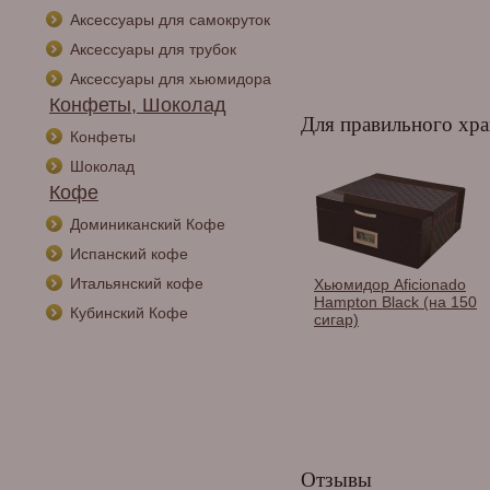
Аксессуары для самокруток
Аксессуары для трубок
Аксессуары для хьюмидора
Конфеты, Шоколад
Для правильного хра
Конфеты
Шоколад
Кофе
Доминиканский Кофе
Испанский кофе
Итальянский кофе
Хьюмидор Aficionado
Хьюмидор Aficionado
Portofino (на 75 сигар)
Hampton Black (на 150
Кубинский Кофе
сигар)
Отзывы