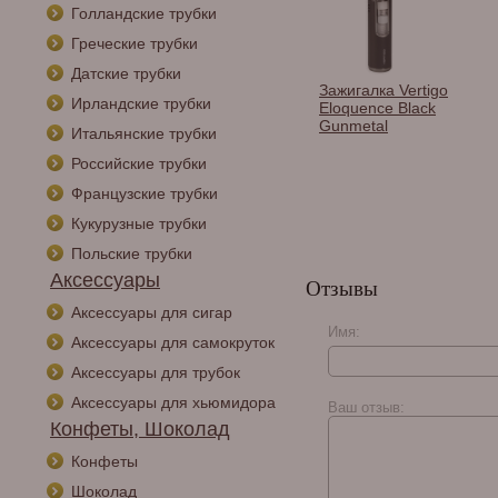
Голландские трубки
Греческие трубки
Датские трубки
лка Caseti,
Зажигалка Vertigo
Зажигалка Vertigo
Ирландские трубки
 плоское пламя,
Gauntlet Black
Eloquence Black
тонкая, черная
Gunmetal
Итальянские трубки
-2
Российские трубки
Французские трубки
Кукурузные трубки
Польские трубки
Аксессуары
Отзывы
Аксессуары для сигар
Имя:
Аксессуары для самокруток
Аксессуары для трубок
Аксессуары для хьюмидора
Ваш отзыв:
Конфеты, Шоколад
Конфеты
Шоколад