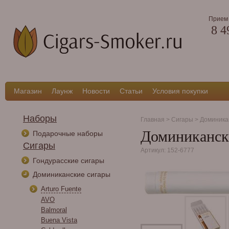
Прием 
8 4
Магазин
Лаунж
Новости
Статьи
Условия покупки
Наборы
Главная
>
Сигары
>
Доминика
Доминикански
Подарочные наборы
Сигары
Артикул: 152-6777
Гондурасские сигары
Доминиканские сигары
Arturo Fuente
AVO
Balmoral
Buena Vista