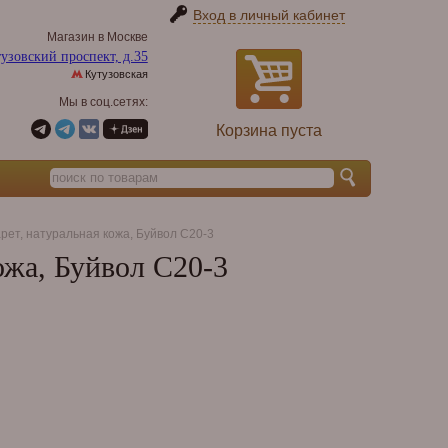
Вход в личный кабинет
Магазин в Москве
узовский проспект, д.35
Кутузовская
Мы в соц.сетях:
Корзина пуста
гарет, натуральная кожа, Буйвол C20-3
кожа, Буйвол C20-3