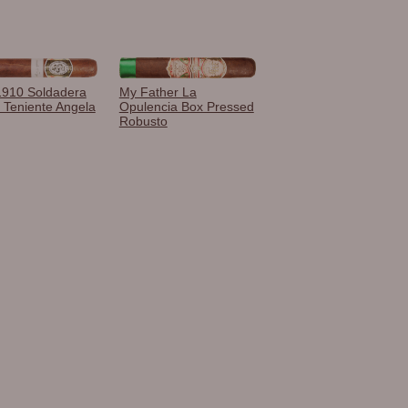
1910 Soldadera
My Father La
n Teniente Angela
Opulencia Box Pressed
Robusto