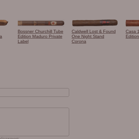
Bossner Churchill Tube
Caldwell Lost & Found
Casa 
a
Edition Maduro Private
One Night Stand
Editio
Label
Corona
ображения: