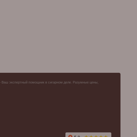
– Ваш экспертный помощник в сигарном деле. Разумные цены,