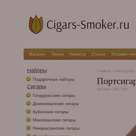
Магазин
Лаунж
Новости
Статьи
Условия пок
Наборы
Главная
>
Аксессуары
Портсигар
Подарочные наборы
Сигары
Артикул: 289-7597
Гондурасские сигары
Доминиканские сигары
Кубинские сигары
Мексиканские сигары
Никарагуанские сигары