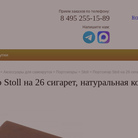
Прием заказов по телефону:
8 495 255-15-89
Кут
Напишите нам:
упки
>
Аксессуары для самокруток
>
Портсигары
>
Stoll
>
Портсигар Stoll на 26 си
 Stoll на 26 сигарет, натуральная 